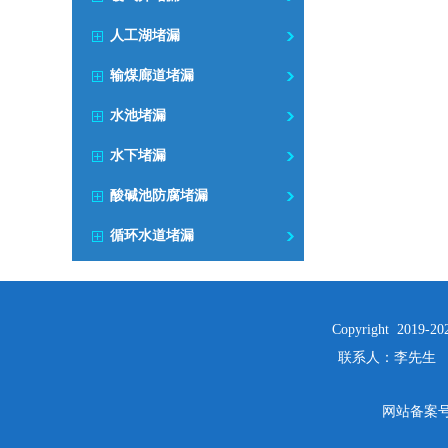
人工湖堵漏
输煤廊道堵漏
水池堵漏
水下堵漏
酸碱池防腐堵漏
循环水道堵漏
Copyright 2019-2
联系人：李先生 手机：(
网站备案