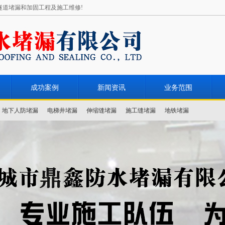
隧道堵漏和加固工程及施工维修!
成功案例
新闻资讯
业务范围
地下人防堵漏
电梯井堵漏
伸缩缝堵漏
施工缝堵漏
地铁堵漏