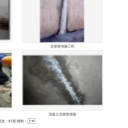
交接缝堵漏工程
混凝土交接缝堵漏
 页次：
1
/1页 转到：