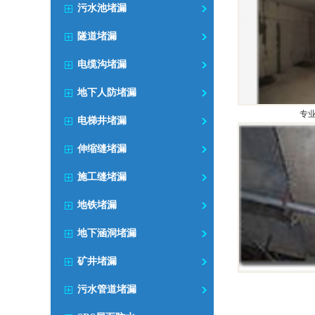
污水池堵漏
隧道堵漏
电缆沟堵漏
地下人防堵漏
专
电梯井堵漏
伸缩缝堵漏
施工缝堵漏
地铁堵漏
地下涵洞堵漏
矿井堵漏
污水管道堵漏