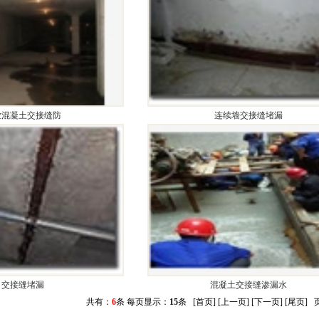
业混凝土交接缝防
连续墙交接缝堵漏
交接缝堵漏
混凝土交接缝渗漏水
共有：
6
条 每页显示：
15
条 [首页] [上一页] [下一页] [尾页]