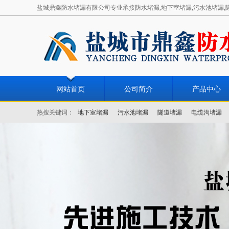
盐城鼎鑫防水堵漏有限公司专业承接防水堵漏,地下室堵漏,污水池堵漏,
网站首页
公司简介
产品中心
热搜关键词：
地下室堵漏
污水池堵漏
隧道堵漏
电缆沟堵漏